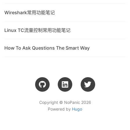
Wireshark常用功能笔记
Linux TC流量控制常用功能笔记
How To Ask Questions The Smart Way
Copyright © NoPanic 2026
Powered by
Hugo