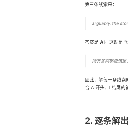
第三条线索是：
arguably, the sto
答案是
AI
。这既是 “t
所有答案都应该是
因此，解每一条线索
合 A 开头、I 结尾
2. 逐条解