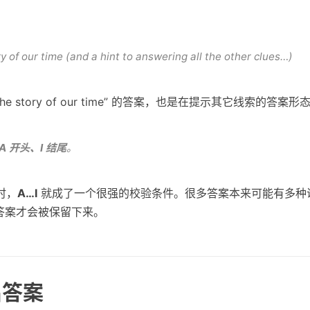
ry of our time (and a hint to answering all the other clues…)
he story of our time” 的答案，也是在提示其它线索的答案形
A 开头、I 结尾
。
时，
A…I
就成了一个很强的校验条件。很多答案本来可能有多种
的答案才会被保留下来。
出答案