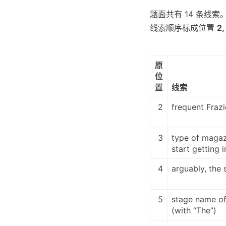
题面共有 14 条线
线索顺序标成位置
2,
原
位
置
线索
2
frequent Frazi
3
type of magaz
start getting i
4
arguably, the 
5
stage name of
(with “The”)