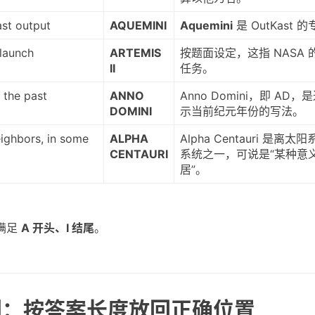
st output
AQUEMINI
Aquemini
是 OutKast 
launch
ARTEMIS
按题面设定，这指 NASA 的 Ar
II
任务。
n the past
ANNO
Anno Domini，即 AD
DOMINI
示当前纪元年份的写法。
eighbors, in some
ALPHA
Alpha Centauri 是离
CENTAURI
系统之一，可说是“某种意
居”。
满足
A 开头、I 结尾
。
规则：按答案长度放回正确位置