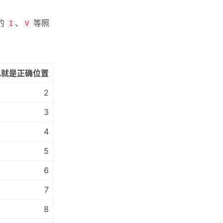
的
、
等照
I
V
也就是正确位置
2
3
4
5
6
7
8