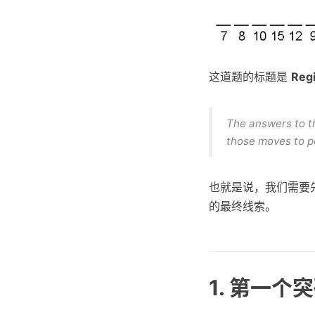
这道题的标题是
Reg
The answers to th
those moves to po
也就是说，我们需要先
的最终线索。
1. 第一个