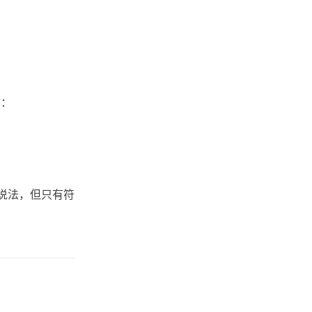
态：
说法，但只有符