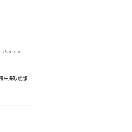
, then use
过程来提取底部